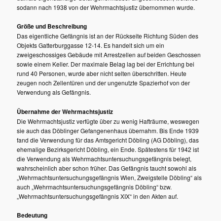
sodann nach 1938 von der Wehrmachtsjustiz übernommen wurde.
Größe und Beschreibung
Das eigentliche Gefängnis ist an der Rückseite Richtung Süden des
Objekts Gatterburggasse 12-14. Es handelt sich um ein
zweigeschossiges Gebäude mit Arrestzellen auf beiden Geschossen
sowie einem Keller. Der maximale Belag lag bei der Errichtung bei
rund 40 Personen, wurde aber nicht selten überschritten. Heute
zeugen noch Zellentüren und der ungenutzte Spazierhof von der
Verwendung als Gefängnis.
Übernahme der Wehrmachtsjustiz
Die Wehrmachtsjustiz verfügte über zu wenig Hafträume, weswegen
sie auch das Döblinger Gefangenenhaus übernahm. Bis Ende 1939
fand die Verwendung für das Amtsgericht Döbling (AG Döbling), das
ehemalige Bezirksgericht Döbling, ein Ende. Spätestens für 1942 ist
die Verwendung als Wehrmachtsuntersuchungsgefängnis belegt,
wahrscheinlich aber schon früher. Das Gefängnis taucht sowohl als
„Wehrmachtsuntersuchungsgefängnis Wien, Zweigstelle Döbling“ als
auch „Wehrmachtsuntersuchungsgefängnis Döbling“ bzw.
„Wehrmachtsuntersuchungsgefängnis XIX“ in den Akten auf.
Bedeutung