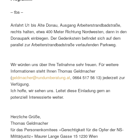
– tba –
Anfahrt U1 bis Alte Donau, Ausgang Arbeiterstrandbadstraße,
rechts halten, etwa 400 Meter Richtung Nordwesten, dann in den
Donaupark einbiegen. Der Gedenkstein befindet sich auf dem
parallel zur Arbeiterstrandbadstraße verlaufenden Parkweg.
Wir würden uns über Ihre Teilnahme sehr freuen. Für weitere
Informationen steht Ihnen Thomas Geldmacher
(
geldmacher@rundumberatung.at
, 0664 517 56 13) jederzeit zur
Verfügung.
Ich hoffe, wir sehen uns. Leitet diese Einladung gern an
potenziell Interessierte weiter.
Herzliche Grüße,
Thomas Geldmacher
für das Personenkomitees »Gerechtigkeit für die Opfer der NS-
Militärjustiz« Maurer Lange Gasse 15 1230 Wien