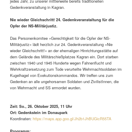
jedes Jahr, zu unserer mittlerweile bereits traditionellen
Gedenkveranstaltung in Kagran.
Nie wieder Gleichschritt! 24. Gedenkveranstaltung für die
Opfer der NS-Militärjustiz.
Das Personenkomitee »Gerechtigkeit für die Opfer der NS-
Militärjustiz« lädt herzlich zur 24. Gedenkveranstaltung »Nie
wieder Gleichschritt!« an der ehemaligen Hinrichtungsstätte auf
dem Gelände des Militärschießplatzes Kagran ein. Dort starben
zwischen 1940 und 1945 Hunderte wegen Fahnenflucht und
Wehrkraftzersetzung zum Tode verurteilte Wehrmachtsoldaten im
Kugelhagel von Exekutionskommandos. Wir treffen uns zum
Gedenken an alle ungehorsamen Soldaten und ZivilistInnen, die
von Wehrmacht und SS ermordet wurden.
Zeit: So., 26. Oktober 2025, 11 Uhr
Ort: Gedenkstein im Donaupark
Koordinaten:
https://maps.app.goo.gl/Jh2b1JhBUGicR55TA
Programm: