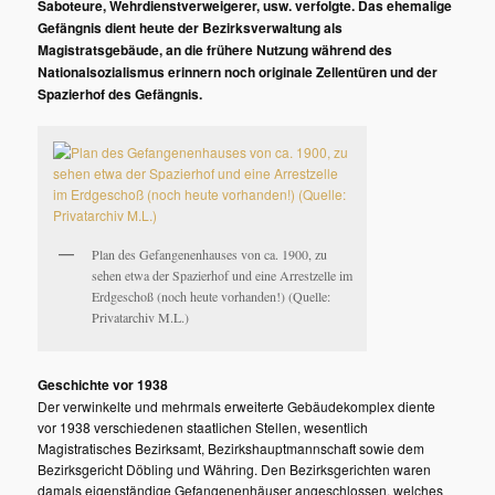
Saboteure, Wehrdienstverweigerer, usw. verfolgte. Das ehemalige
Gefängnis dient heute der Bezirksverwaltung als
Magistratsgebäude, an die frühere Nutzung während des
Nationalsozialismus erinnern noch originale Zellentüren und der
Spazierhof des Gefängnis.
Plan des Gefangenenhauses von ca. 1900, zu
sehen etwa der Spazierhof und eine Arrestzelle im
Erdgeschoß (noch heute vorhanden!) (Quelle:
Privatarchiv M.L.)
Geschichte vor 1938
Der verwinkelte und mehrmals erweiterte Gebäudekomplex diente
vor 1938 verschiedenen staatlichen Stellen, wesentlich
Magistratisches Bezirksamt, Bezirkshauptmannschaft sowie dem
Bezirksgericht Döbling und Währing. Den Bezirksgerichten waren
damals eigenständige Gefangenenhäuser angeschlossen, welches