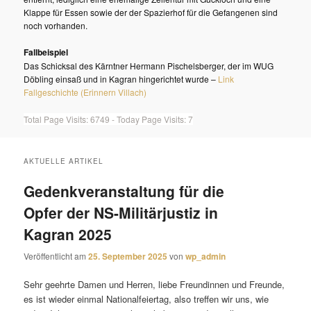
Klappe für Essen sowie der der Spazierhof für die Gefangenen sind
noch vorhanden.
Fallbeispiel
Das Schicksal des Kärntner Hermann Pischelsberger, der im WUG
Döbling einsaß und in Kagran hingerichtet wurde –
Link
Fallgeschichte (Erinnern Villach)
Total Page Visits: 6749 - Today Page Visits: 7
AKTUELLE ARTIKEL
Gedenkveranstaltung für die
Opfer der NS-Militärjustiz in
Kagran 2025
Veröffentlicht am
25. September 2025
von
wp_admin
Sehr geehrte Damen und Herren, liebe Freundinnen und Freunde,
es ist wieder einmal Nationalfeiertag, also treffen wir uns, wie