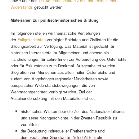
sowie über das
Dokumentationsarchiv des österreichischen
Widerstands
gebucht werden.
Materialien zur politisch-historischen Bildung
Im folgenden stellen wir thematische Vertiefungen
der
Fallgeschichten
verfolgter Soldaten und Zivilisten für die
Bildungsarbeit zur Verfügung. Das Material ist gedacht für
historisch Interessierte im Allgemeinen und ebenso als
Handreichungen für LehrerInnen zur Vorbereitung des Unterrichts
oder für Exkursionen zum Denkmal. Ausgearbeitet wurden
Biografien von Menschen aus allen Teilen Österreichs und
zudem von Angehörigen regionaler Minderheiten sowie
europäischer Widerstandsbewegungen, die von
Wehrmachtgerichten verfolgt wurden. Ziel der
Auseinandersetzung mit den Materialien ist es,
historisches Wissen über die Zeit des Nationalsozialismus
und seine Nachgeschichte in der Zweiten Republik zu
vermitteln
die Bedeutung individueller Freiheitsrechte und
demokratischer Grundwerte für jedeN Einzeln