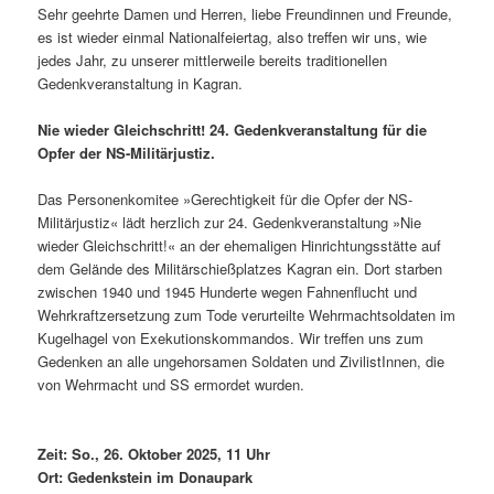
Sehr geehrte Damen und Herren, liebe Freundinnen und Freunde,
es ist wieder einmal Nationalfeiertag, also treffen wir uns, wie
jedes Jahr, zu unserer mittlerweile bereits traditionellen
Gedenkveranstaltung in Kagran.
Nie wieder Gleichschritt! 24. Gedenkveranstaltung für die
Opfer der NS-Militärjustiz.
Das Personenkomitee »Gerechtigkeit für die Opfer der NS-
Militärjustiz« lädt herzlich zur 24. Gedenkveranstaltung »Nie
wieder Gleichschritt!« an der ehemaligen Hinrichtungsstätte auf
dem Gelände des Militärschießplatzes Kagran ein. Dort starben
zwischen 1940 und 1945 Hunderte wegen Fahnenflucht und
Wehrkraftzersetzung zum Tode verurteilte Wehrmachtsoldaten im
Kugelhagel von Exekutionskommandos. Wir treffen uns zum
Gedenken an alle ungehorsamen Soldaten und ZivilistInnen, die
von Wehrmacht und SS ermordet wurden.
Zeit: So., 26. Oktober 2025, 11 Uhr
Ort: Gedenkstein im Donaupark