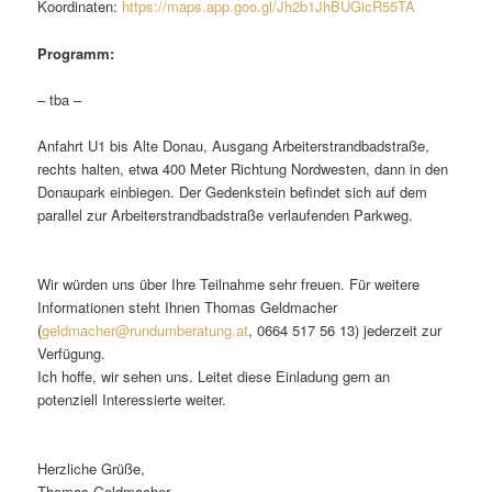
Koordinaten:
https://maps.app.goo.gl/Jh2b1JhBUGicR55TA
Programm:
– tba –
Anfahrt U1 bis Alte Donau, Ausgang Arbeiterstrandbadstraße,
rechts halten, etwa 400 Meter Richtung Nordwesten, dann in den
Donaupark einbiegen. Der Gedenkstein befindet sich auf dem
parallel zur Arbeiterstrandbadstraße verlaufenden Parkweg.
Wir würden uns über Ihre Teilnahme sehr freuen. Für weitere
Informationen steht Ihnen Thomas Geldmacher
(
geldmacher@rundumberatung.at
, 0664 517 56 13) jederzeit zur
Verfügung.
Ich hoffe, wir sehen uns. Leitet diese Einladung gern an
potenziell Interessierte weiter.
Herzliche Grüße,
Thomas Geldmacher