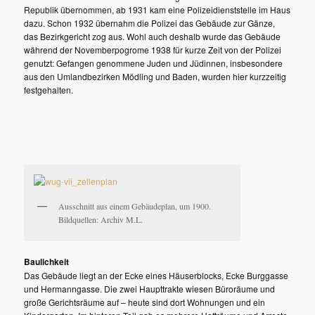
Republik übernommen, ab 1931 kam eine Polizeidienststelle im Haus
dazu. Schon 1932 übernahm die Polizei das Gebäude zur Gänze,
das Bezirkgericht zog aus. Wohl auch deshalb wurde das Gebäude
während der Novemberpogrome 1938 für kurze Zeit von der Polizei
genutzt: Gefangen genommene Juden und Jüdinnen, insbesondere
aus den Umlandbezirken Mödling und Baden, wurden hier kurzzeitig
festgehalten.
Ausschnitt aus einem Gebäudeplan, um 1900.
Bildquellen: Archiv M.L.
Baulichkeit
Das Gebäude liegt an der Ecke eines Häuserblocks, Ecke Burggasse
und Hermanngasse. Die zwei Haupttrakte wiesen Büroräume und
große Gerichtsräume auf – heute sind dort Wohnungen und ein