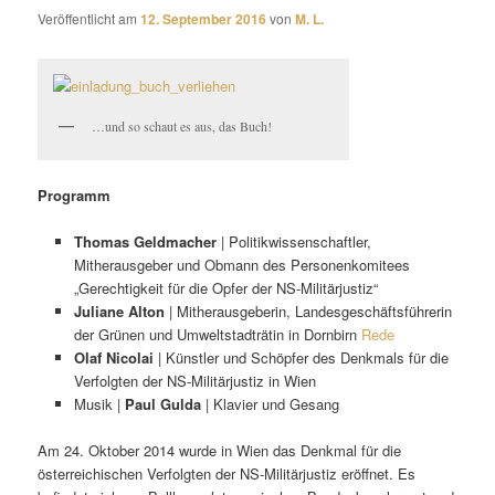
Veröffentlicht am
12. September 2016
von
M. L.
…und so schaut es aus, das Buch!
Programm
Thomas Geldmacher
| Politikwissenschaftler,
Mitherausgeber und Obmann des Personenkomitees
„Gerechtigkeit für die Opfer der NS-Militärjustiz“
Juliane Alton
| Mitherausgeberin, Landesgeschäftsführerin
der Grünen und Umweltstadträtin in Dornbirn
Rede
Olaf Nicolai
| Künstler und Schöpfer des Denkmals für die
Verfolgten der NS-Militärjustiz in Wien
Musik |
Paul Gulda
| Klavier und Gesang
Am 24. Oktober 2014 wurde in Wien das Denkmal für die
österreichischen Verfolgten der NS-Militärjustiz eröffnet. Es