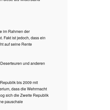
se im Rahmen der
t. Fakt ist jedoch, dass ein
cht auf seine Rente
r Deserteuren und anderen
Republik bis 2009 mit
terium, dass die Wehrmacht
zog sich die Zweite Republik
ine pauschale