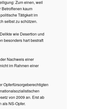
eiligung: Zum einen, weil
r Betroffenen kaum
olitische Tätigkeit im
ch selbst zu schützen.
Delikte wie Desertion und
en besonders hart bestraft
i der Nachweis einer
e nicht im Rahmen einer
der Opferfürsorgeberechtigten
ationalsozialistischen
esetz von 2009 an. Erst ab
n als NS-Opfer.