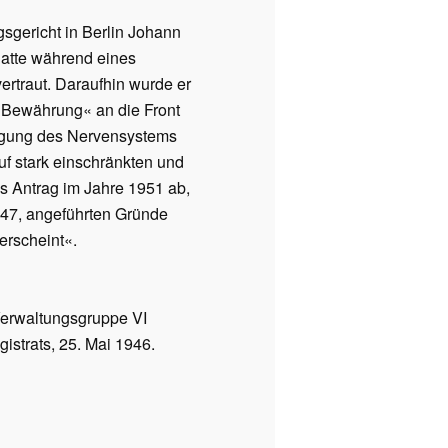
gericht in Berlin Johann
atte während eines
ertraut. Daraufhin wurde er
 »Bewährung« an die Front
digung des Nervensystems
f stark einschränkten und
ks Antrag im Jahre 1951 ab,
947, angeführten Gründe
erscheint«.
erwaltungsgruppe VI
strats, 25. Mai 1946.