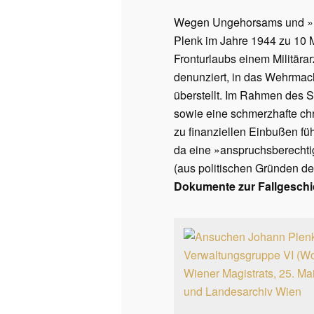
Wegen Ungehorsams und »Pre
Plenk im Jahre 1944 zu 10 
Fronturlaubs einem Militärar
denunziert, in das Wehrmac
überstellt. Im Rahmen des 
sowie eine schmerzhafte ch
zu finanziellen Einbußen fü
da eine »anspruchsberechti
(aus politischen Gründen de
Dokumente zur Fallgesch