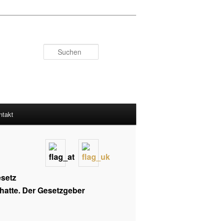
Suchen
ntakt
esetz
 hatte. Der Gesetzgeber