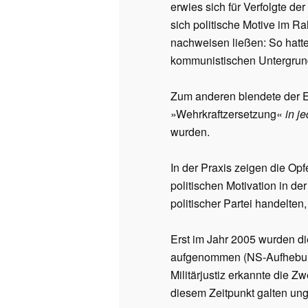
erwies sich für Verfolgte d
sich politische Motive im 
nachweisen ließen: So hatte
kommunistischen Untergrund 
Zum anderen blendete der E
»Wehrkraftzersetzung«
in j
wurden.
In der Praxis zeigen die Op
politischen Motivation in de
politischer Partei handelte
Erst im Jahr 2005 wurden die
aufgenommen (NS-Aufhebungs
Militärjustiz erkannte die 
diesem Zeitpunkt galten un