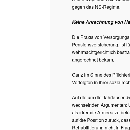
gegen das NS-Regime.
Keine Anrechnung von Haf
Die Praxis von Versorgungs
Pensionsversicherung, ist für
wehrmachtgerichtlich bestraf
angerechnet bekam.
Ganz im Sinne des Pflichte
Verfolgten in ihrer sozialrec
Auf die um die Jahrtausend
wechselnden Argumenten: Un
als »fremde Armee« zu betra
auf die Position zurück, da
Rehabilitierung nicht in Fra