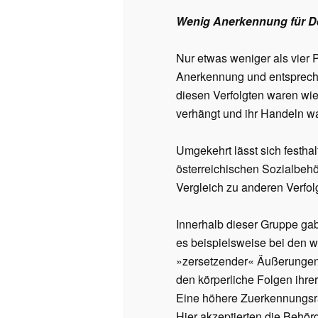
Wenig Anerkennung für D
Nur etwas weniger als vier 
Anerkennung und entsprechen
diesen Verfolgten waren wi
verhängt und ihr Handeln war
Umgekehrt lässt sich festha
österreichischen Sozialbeh
Vergleich zu anderen Verfol
Innerhalb dieser Gruppe gab
es beispielsweise bei den 
»zersetzender« Äußerungen o
den körperliche Folgen ihrer
Eine höhere Zuerkennungsra
Hier akzeptierten die Behör