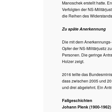
Manoschek erstellt hatte. E
Verfolgten der NS-Militärjus
die Reihen des Widerstands
Zu späte Anerkennung
Die mit dem Anerkennungs- un
Opfer der NS-Militärjustiz 
Personen. Die geringe Antra
Holzer zeigt.
2016 teilte das Bundesmini
dass zwischen 2005 und 201
und drei abgelehnt. Ein Antr
Fallgeschichten
Johann Plenk (1900-1962)