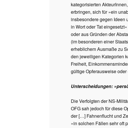
kategorisierten AkteurInnen
erbringen, sich für »ein un
insbesondere gegen Ideen un
in Wort oder Tat eingesetzt
oder aus Gründen der Absta
(im besonderen einer Staats
erheblichem Ausmaße zu Sc
den jeweiligen Kategorien 
Freiheit, Einkommensminde
gültige Opferausweise ode
Unterscheidungen:
»
pers
Die Verfolgten der NS-Milit
OFG sah jedoch für diese Op
der […] Fahnenflucht und Ze
»in solchen Fällen sehr oft