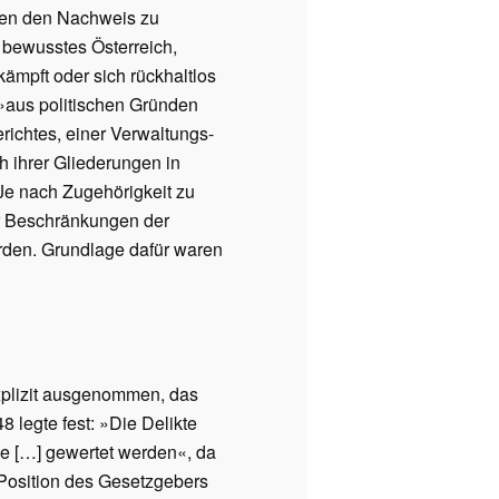
tten den Nachweis zu
 bewusstes Österreich,
ämpft oder sich rückhaltlos
 »aus politischen Gründen
ichtes, einer Verwaltungs-
h ihrer Gliederungen in
e nach Zugehörigkeit zu
ür Beschränkungen der
den. Grundlage dafür waren
explizit ausgenommen, das
 legte fest: »Die Delikte
he […] gewertet werden«, da
 Position des Gesetzgebers