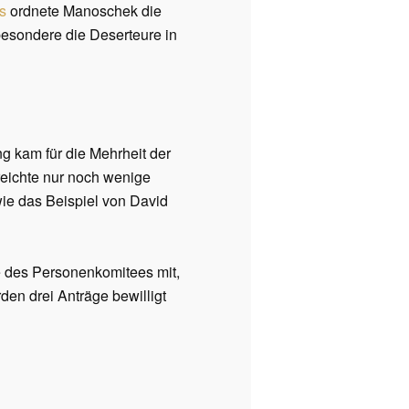
s
ordnete Manoschek die
sbesondere die Deserteure in
ng kam für die Mehrheit der
reichte nur noch wenige
ie das Beispiel von David
e des Personenkomitees mit,
en drei Anträge bewilligt