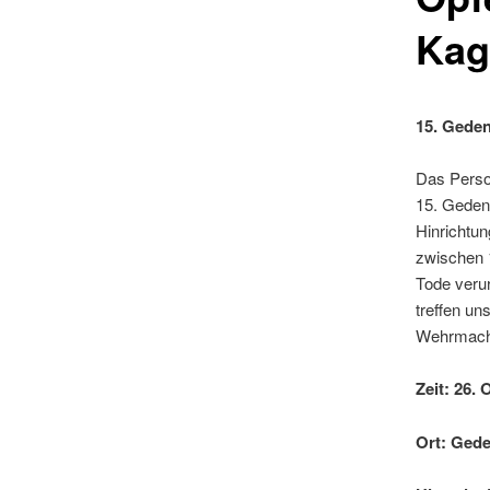
Kag
15. Geden
Das Person
15. Gedenk
Hinrichtun
zwischen 
Tode veru
treffen un
Wehrmacht
Zeit: 26.
Ort: Gede