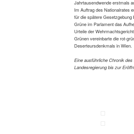
Jahrtausendwende erstmals an 
Im Auftrag des Nationalrates 
für die spätere Gesetzgebung
Grüne im Parlament das Aufheb
Urteile der Wehrmachtsgericht
Grünen vereinbarte die rot-grü
Deserteursdenkmals in Wien.
Eine ausführliche Chronik de
Landesregierung bis zur Eröff