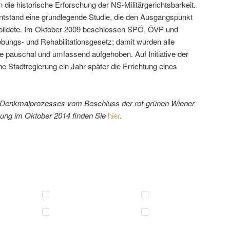
die historische Erforschung der NS-Militärgerichtsbarkeit.
entstand eine grundlegende Studie, die den Ausgangspunkt
 bildete. Im Oktober 2009 beschlossen SPÖ, ÖVP und
ungs- und Rehabilitationsgesetz; damit wurden alle
e pauschal und umfassend aufgehoben. Auf Initiative der
ne Stadtregierung ein Jahr später die Errichtung eines
s Denkmalprozesses vom Beschluss der rot-grünen Wiener
nung im Oktober 2014 finden Sie
hier
.