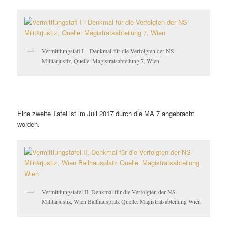
Vermittlungstafl I – Denkmal für die Verfolgten der NS-
Militärjustiz, Quelle: Magistratsabteilung 7, Wien
Eine zweite Tafel ist im Juli 2017 durch die MA 7 angebracht
worden.
Vermittlungstafel II, Denkmal für die Verfolgten der NS-
Militärjustiz, Wien Ballhausplatz Quelle: Magistratsabteilung Wien