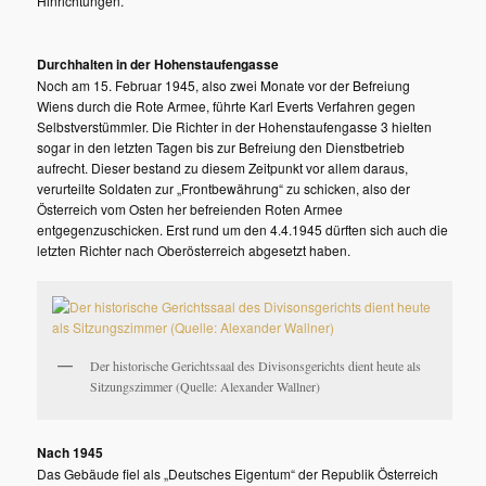
Hinrichtungen.
Durchhalten in der Hohenstaufengasse
Noch am 15. Februar 1945, also zwei Monate vor der Befreiung
Wiens durch die Rote Armee, führte Karl Everts Verfahren gegen
Selbstverstümmler. Die Richter in der Hohenstaufengasse 3 hielten
sogar in den letzten Tagen bis zur Befreiung den Dienstbetrieb
aufrecht. Dieser bestand zu diesem Zeitpunkt vor allem daraus,
verurteilte Soldaten zur „Frontbewährung“ zu schicken, also der
Österreich vom Osten her befreienden Roten Armee
entgegenzuschicken. Erst rund um den 4.4.1945 dürften sich auch die
letzten Richter nach Oberösterreich abgesetzt haben.
Der historische Gerichtssaal des Divisonsgerichts dient heute als
Sitzungszimmer (Quelle: Alexander Wallner)
Nach 1945
Das Gebäude fiel als „Deutsches Eigentum“ der Republik Österreich