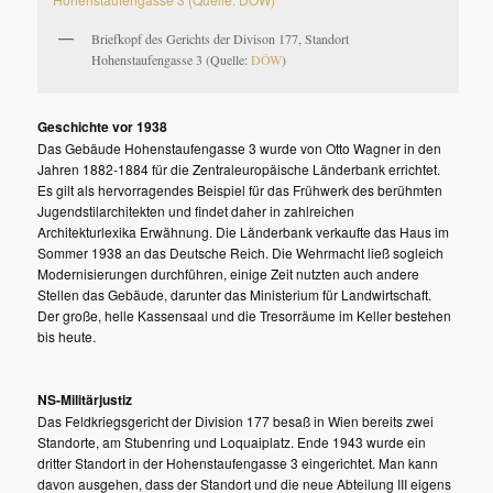
Briefkopf des Gerichts der Divison 177, Standort
Hohenstaufengasse 3 (Quelle:
DÖW
)
Geschichte vor 1938
Das Gebäude Hohenstaufengasse 3 wurde von Otto Wagner in den
Jahren 1882-1884 für die Zentraleuropäische Länderbank errichtet.
Es gilt als hervorragendes Beispiel für das Frühwerk des berühmten
Jugendstilarchitekten und findet daher in zahlreichen
Architekturlexika Erwähnung. Die Länderbank verkaufte das Haus im
Sommer 1938 an das Deutsche Reich. Die Wehrmacht ließ sogleich
Modernisierungen durchführen, einige Zeit nutzten auch andere
Stellen das Gebäude, darunter das Ministerium für Landwirtschaft.
Der große, helle Kassensaal und die Tresorräume im Keller bestehen
bis heute.
NS-Militärjustiz
Das Feldkriegsgericht der Division 177 besaß in Wien bereits zwei
Standorte, am Stubenring und Loquaiplatz. Ende 1943 wurde ein
dritter Standort in der Hohenstaufengasse 3 eingerichtet. Man kann
davon ausgehen, dass der Standort und die neue Abteilung III eigens