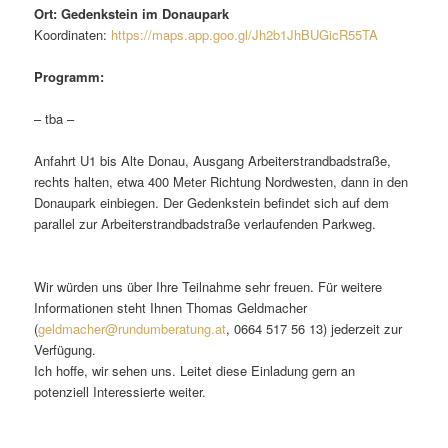
Ort: Gedenkstein im Donaupark
Koordinaten:
https://maps.app.goo.gl/Jh2b1JhBUGicR55TA
Programm:
– tba –
Anfahrt U1 bis Alte Donau, Ausgang Arbeiterstrandbadstraße,
rechts halten, etwa 400 Meter Richtung Nordwesten, dann in den
Donaupark einbiegen. Der Gedenkstein befindet sich auf dem
parallel zur Arbeiterstrandbadstraße verlaufenden Parkweg.
Wir würden uns über Ihre Teilnahme sehr freuen. Für weitere
Informationen steht Ihnen Thomas Geldmacher
(
geldmacher@rundumberatung.at
, 0664 517 56 13) jederzeit zur
Verfügung.
Ich hoffe, wir sehen uns. Leitet diese Einladung gern an
potenziell Interessierte weiter.