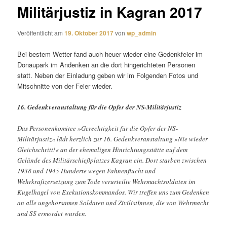
Militärjustiz in Kagran 2017
Veröffentlicht am
19. Oktober 2017
von
wp_admin
Bei bestem Wetter fand auch heuer wieder eine Gedenkfeier im
Donaupark im Andenken an die dort hingerichteten Personen
statt. Neben der Einladung geben wir im Folgenden Fotos und
Mitschnitte von der Feier wieder.
16. Gedenkveranstaltung für die Opfer der NS-Militärjustiz
Das Personenkomitee »Gerechtigkeit für die Opfer der NS-
Militärjustiz« lädt herzlich zur 16. Gedenkveranstaltung »Nie wieder
Gleichschritt!« an der ehemaligen Hinrichtungsstätte auf dem
Gelände des Militärschießplatzes Kagran ein. Dort starben zwischen
1938 und 1945 Hunderte wegen Fahnenflucht und
Wehrkraftzersetzung zum Tode verurteilte Wehrmachtsoldaten im
Kugelhagel von Exekutionskommandos. Wir treffen uns zum Gedenken
an alle ungehorsamen Soldaten und ZivilistInnen, die von Wehrmacht
und SS ermordet wurden.