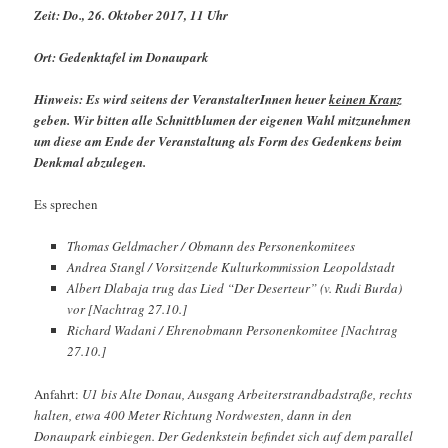
Zeit: Do., 26. Oktober 2017, 11 Uhr
Ort: Gedenktafel im Donaupark
Hinweis: Es wird seitens der VeranstalterInnen heuer
keinen Kranz
geben. Wir bitten alle Schnittblumen der eigenen Wahl mitzunehmen
um diese am Ende der Veranstaltung als Form des Gedenkens beim
Denkmal abzulegen.
Es sprechen
Thomas Geldmacher / Obmann des Personenkomitees
Andrea Stangl / Vorsitzende Kulturkommission Leopoldstadt
Albert Dlabaja trug das Lied “Der Deserteur” (v. Rudi Burda)
vor [Nachtrag 27.10.]
Richard Wadani / Ehrenobmann Personenkomitee [Nachtrag
27.10.]
Anfahrt:
U1 bis Alte Donau, Ausgang Arbeiterstrandbadstraße, rechts
halten, etwa 400 Meter Richtung Nordwesten, dann in den
Donaupark einbiegen. Der Gedenkstein befindet sich auf dem parallel