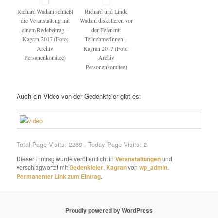
Richard Wadani schließt
Richard und Linde
die Veranstaltung mit
Wadani diskutieren vor
einem Redebeitrag –
der Feier mit
Kagran 2017 (Foto:
TeilnehmerInnen –
Archiv
Kagran 2017 (Foto:
Personenkomitee)
Archiv
Personenkomitee)
Auch ein Video von der Gedenkfeier gibt es:
Total Page Visits: 2269 - Today Page Visits: 2
Dieser Eintrag wurde veröffentlicht in
Veranstaltungen
und
verschlagwortet mit
Gedenkfeier
,
Kagran
von
wp_admin
.
Permanenter Link zum Eintrag
.
Proudly powered by WordPress