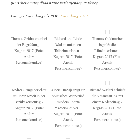
zur Arbeiterstrandbadstraße verlaufenden Parkweg.
Link zur Einladung als PDF:
Einladung 2017.
Thomas Geldmacher bei
Richard und Linde
Thomas Geldmacher
der Begrüßung –
Wadani unter den
begrüßt die
Kagran 2017 (Foto:
TeilnehmerInnen –
TeilnehmerInnen –
Archiv
Kagran 2017 (Foto:
Kagran 2017 (Foto:
Personenkomitee)
Archiv
Archiv
Personenkomitee)
Personenkomitee)
Andrea Stangl berichtet
Albert Dlabaja trägt ein
Richard Wadani schließt
aus ihrer Arbeit in der
politisches Wienerlied
die Veranstaltung mit
Bezirksvertretung –
mit dem Thema
einem Redebeitrag –
Kagran 2017 (Foto:
“Deserteur” vor –
Kagran 2017 (Foto:
Archiv
Kagran 2017 (Foto:
Archiv
Personenkomitee)
Archiv
Personenkomitee)
Personenkomitee)