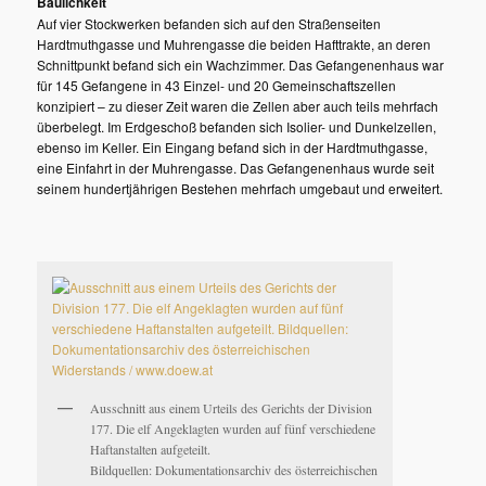
Baulichkeit
Auf vier Stockwerken befanden sich auf den Straßenseiten
Hardtmuthgasse und Muhrengasse die beiden Hafttrakte, an deren
Schnittpunkt befand sich ein Wachzimmer. Das Gefangenenhaus war
für 145 Gefangene in 43 Einzel- und 20 Gemeinschaftszellen
konzipiert – zu dieser Zeit waren die Zellen aber auch teils mehrfach
überbelegt. Im Erdgeschoß befanden sich Isolier- und Dunkelzellen,
ebenso im Keller. Ein Eingang befand sich in der Hardtmuthgasse,
eine Einfahrt in der Muhrengasse. Das Gefangenenhaus wurde seit
seinem hundertjährigen Bestehen mehrfach umgebaut und erweitert.
Ausschnitt aus einem Urteils des Gerichts der Division
177. Die elf Angeklagten wurden auf fünf verschiedene
Haftanstalten aufgeteilt.
Bildquellen: Dokumentationsarchiv des österreichischen