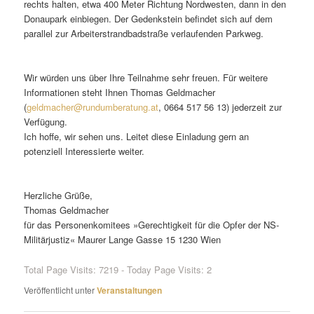
rechts halten, etwa 400 Meter Richtung Nordwesten, dann in den
Donaupark einbiegen. Der Gedenkstein befindet sich auf dem
parallel zur Arbeiterstrandbadstraße verlaufenden Parkweg.
Wir würden uns über Ihre Teilnahme sehr freuen. Für weitere
Informationen steht Ihnen Thomas Geldmacher
(
geldmacher@rundumberatung.at
, 0664 517 56 13) jederzeit zur
Verfügung.
Ich hoffe, wir sehen uns. Leitet diese Einladung gern an
potenziell Interessierte weiter.
Herzliche Grüße,
Thomas Geldmacher
für das Personenkomitees »Gerechtigkeit für die Opfer der NS-
Militärjustiz« Maurer Lange Gasse 15 1230 Wien
Total Page Visits: 7219 - Today Page Visits: 2
Veröffentlicht unter
Veranstaltungen