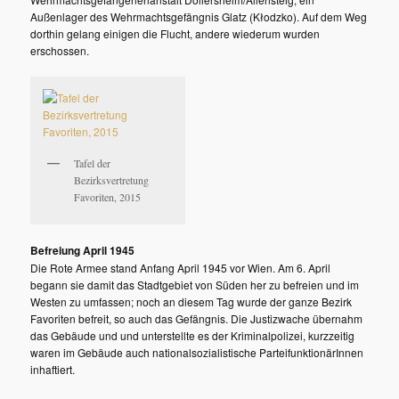
Außenlager des Wehrmachtsgefängnis Glatz (Kłodzko). Auf dem Weg
dorthin gelang einigen die Flucht, andere wiederum wurden
erschossen.
Tafel der
Bezirksvertretung
Favoriten, 2015
Befreiung April 1945
Die Rote Armee stand Anfang April 1945 vor Wien. Am 6. April
begann sie damit das Stadtgebiet von Süden her zu befreien und im
Westen zu umfassen; noch an diesem Tag wurde der ganze Bezirk
Favoriten befreit, so auch das Gefängnis. Die Justizwache übernahm
das Gebäude und und unterstellte es der Kriminalpolizei, kurzzeitig
waren im Gebäude auch nationalsozialistische ParteifunktionärInnen
inhaftiert.