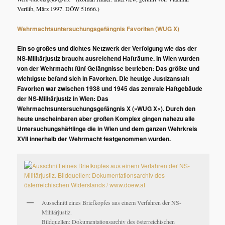
Vertlib, März 1997. DÖW 51666.)
Wehrmachtsuntersuchungsgefängnis Favoriten (WUG X)
Ein so großes und dichtes Netzwerk der Verfolgung wie das der
NS-Militärjustiz braucht ausreichend Hafträume. In Wien wurden
von der Wehrmacht fünf Gefängnisse betrieben: Das größte und
wichtigste befand sich in Favoriten. Die heutige Justizanstalt
Favoriten war zwischen 1938 und 1945 das zentrale Haftgebäude
der NS-Militärjustiz in Wien: Das
Wehrmachtsuntersuchungsgefängnis X (»WUG X«). Durch den
heute unscheinbaren aber großen Komplex gingen nahezu alle
Untersuchungshäftlinge die in Wien und dem ganzen Wehrkreis
XVII innerhalb der Wehrmacht festgenommen wurden.
Ausschnitt eines Briefkopfes aus einem Verfahren der NS-
Militärjustiz.
Bildquellen: Dokumentationsarchiv des österreichischen