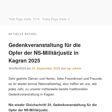
Total Page Visits: 7219 - Today Page Visits: 2
AKTUELLE ARTIKEL
Gedenkveranstaltung für die
Opfer der NS-Militärjustiz in
Kagran 2025
Veröffentlicht am
25. September 2025
von
wp_admin
Sehr geehrte Damen und Herren, liebe Freundinnen und Freunde,
es ist wieder einmal Nationalfeiertag, also treffen wir uns, wie
jedes Jahr, zu unserer mittlerweile bereits traditionellen
Gedenkveranstaltung in Kagran.
Nie wieder Gleichschritt! 24. Gedenkveranstaltung für die
Opfer der NS-Militärjustiz.