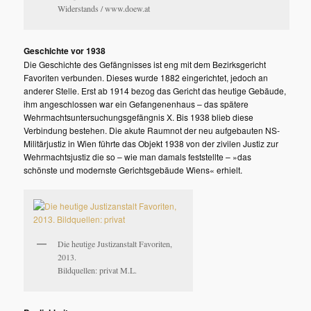
Widerstands / www.doew.at
Geschichte vor 1938
Die Geschichte des Gefängnisses ist eng mit dem Bezirksgericht
Favoriten verbunden. Dieses wurde 1882 eingerichtet, jedoch an
anderer Stelle. Erst ab 1914 bezog das Gericht das heutige Gebäude,
ihm angeschlossen war ein Gefangenenhaus – das spätere
Wehrmachtsuntersuchungsgefängnis X. Bis 1938 blieb diese
Verbindung bestehen. Die akute Raumnot der neu aufgebauten NS-
Militärjustiz in Wien führte das Objekt 1938 von der zivilen Justiz zur
Wehrmachtsjustiz die so – wie man damals feststellte – »das
schönste und modernste Gerichtsgebäude Wiens« erhielt.
Die heutige Justizanstalt Favoriten,
2013.
Bildquellen: privat M.L.