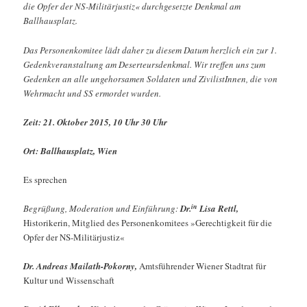
die Opfer der NS-Militärjustiz« durchgesetzte Denkmal am
Ballhausplatz.
Das Personenkomitee lädt daher zu diesem Datum herzlich ein zur 1.
Gedenkveranstaltung am Deserteursdenkmal. Wir treffen uns zum
Gedenken an alle ungehorsamen Soldaten und ZivilistInnen, die von
Wehrmacht und SS ermordet wurden.
Zeit: 21. Oktober 2015, 10 Uhr 30 Uhr
Ort: Ballhausplatz, Wien
Es sprechen
in
Begrüßung, Moderation und Einführung:
Dr.
Lisa Rettl,
Historikerin, Mitglied des Personenkomitees »Gerechtigkeit für die
Opfer der NS-Militärjustiz«
Dr. Andreas Mailath-Pokorny,
Amtsführender Wiener Stadtrat für
Kultur und Wissenschaft