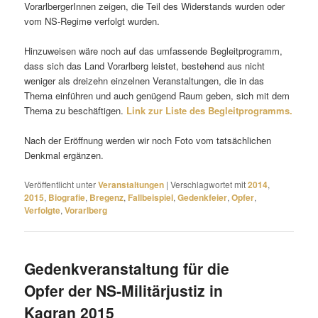
VorarlbergerInnen zeigen, die Teil des Widerstands wurden oder
vom NS-Regime verfolgt wurden.
Hinzuweisen wäre noch auf das umfassende Begleitprogramm,
dass sich das Land Vorarlberg leistet, bestehend aus nicht
weniger als dreizehn einzelnen Veranstaltungen, die in das
Thema einführen und auch genügend Raum geben, sich mit dem
Thema zu beschäftigen.
Link zur Liste des Begleitprogramms.
Nach der Eröffnung werden wir noch Foto vom tatsächlichen
Denkmal ergänzen.
Veröffentlicht unter
Veranstaltungen
|
Verschlagwortet mit
2014
,
2015
,
Biografie
,
Bregenz
,
Fallbeispiel
,
Gedenkfeier
,
Opfer
,
Verfolgte
,
Vorarlberg
Gedenkveranstaltung für die
Opfer der NS-Militärjustiz in
Kagran 2015