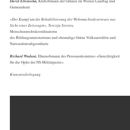
David Ellensohn
,
Klubobmann der Grünen im Wiener Landtag und
Gemeinderat
»Der Kampf um die Rehabilitierung der Wehrmachtsdeserteure aus
Sicht einer Zeitzeugin
«
, Terezija Stoisits,
Menschenrechtskoordinatorin
des Bildungsministeriums und ehemalige Grüne Volksanwältin und
Nationalratsabgeordnete
Richard Wadani,
Ehrenobmann des Personenkomitees »Gerechtigkeit
für die Opfer der NS-Militärjustiz
«
Kranzniederlegung