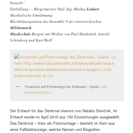
braucht“
Enthüllung — Bürgermeister Dipl.-Ing. Markus
Linhart
Musikalische Umrahmung:
Blechbläserquintett des Ensemble 9 der österreichischen
Militärmusik
Musikschule
Bregenz mit Werken von Paul Hindemith, Arnold
Schönberg und Kurt Weill
Voransicht und Fotomontage des Denkmals – Quelle:
Link
Kulturzeitschrift.at
Der Entwurf für das Denkmal stammt von Nataša Sienčnik, ihr
Entwurf wurde im April 2015 aus 150 Einreichungen ausgewählt.
Das Denkmal – links als Fotomontage – besteht im Kern aus
einer Fallblattanzeige, welche Namen und Biografien