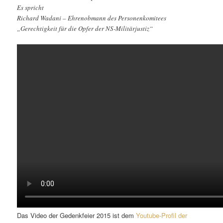
Es spricht
Richard Wadani – Ehrenobmann des Personenkomitees
„Gerechtigkeit für die Opfer der NS-Militärjustiz“
Das Video der Gedenkfeier 2015 ist dem
Youtube-Profil der