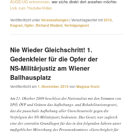
AUGE/UG entnommen,
wer sichs direkt dort ansehen möchte:
Link zum Youtube-Video.
Veröffentlicht unter
Veranstaltungen
|
Verschlagwortet mit
2015
,
Kagran
,
Opfer
,
Richard Wadani
,
Verfolgungsort
Nie Wieder Gleichschritt! 1.
Gedenkfeier für die Opfer der
NS-Militärjustiz am Wiener
Ballhausplatz
Veröffentlicht am
1. November 2015
von
Magnus Koch
Am 21. Oktober 2009 beschloss der Nationalrat mit den Stimmen von
SPÖ, ÖVP und Grünen das Aufhebungs- und Rehabilitationsgesetz,
das die pauschale Aufhebung aller Unrechtsurteile gegen die
Verfolgten der NS-Militärjustiz bedeutete. Das Gesetz war zugleich
eine der zentralen Grundlagen für das in den folgenden Jahren unter
maßgeblicher Mitwirkung des Personenkomitees »Gerechtigkeit für