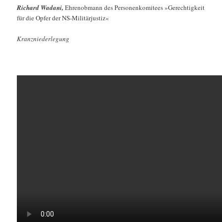
Richard Wadani,
Ehrenobmann des Personenkomitees »Gerechtigkeit
für die Opfer der NS-Militärjustiz
«
Kranzniederlegung