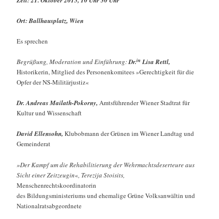
Ort: Ballhausplatz, Wien
Es sprechen
in
Begrüßung, Moderation und Einführung:
Dr.
Lisa Rettl,
Historikerin, Mitglied des Personenkomitees »Gerechtigkeit für die
Opfer der NS-Militärjustiz«
Dr. Andreas Mailath-Pokorny,
Amtsführender Wiener Stadtrat für
Kultur und Wissenschaft
David Ellensohn
,
Klubobmann der Grünen im Wiener Landtag und
Gemeinderat
»Der Kampf um die Rehabilitierung der Wehrmachtsdeserteure aus
Sicht einer Zeitzeugin
«
, Terezija Stoisits,
Menschenrechtskoordinatorin
des Bildungsministeriums und ehemalige Grüne Volksanwältin und
Nationalratsabgeordnete