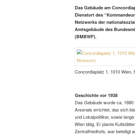
Das Gebäude am Concordiapl
Dienstort des “Kommandeurs
Netzwerks der nationalsoziali
Amtsgebäude des Bundesmin
(BMBWF).
Concordiaplatz 1, 1010 Wien
Geschichte vor 1938
Das Gebäude wurde ca. 1880 v
Arsenals errichtet, das sich bi
und Lokalpolitiker, sowie lang
Wien tätig. Er plante Kultstätte
Zentralfriedhofs, war beteiligt