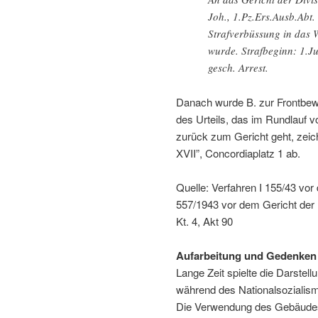
Joh., 1.Pz.Ers.Ausb.Abt.
Strafverbüssung in das 
wurde. Strafbeginn: 1.Ju
gesch. Arrest.
Danach wurde B. zur Frontbewä
des Urteils, das im Rundlauf v
zurück zum Gericht geht, zei
XVII”, Concordiaplatz 1 ab.
Quelle: Verfahren I 155/43 v
557/1943 vor dem Gericht der 
Kt. 4, Akt 90
Aufarbeitung und Gedenken
Lange Zeit spielte die Darste
während des Nationalsozialism
Die Verwendung des Gebäudes 