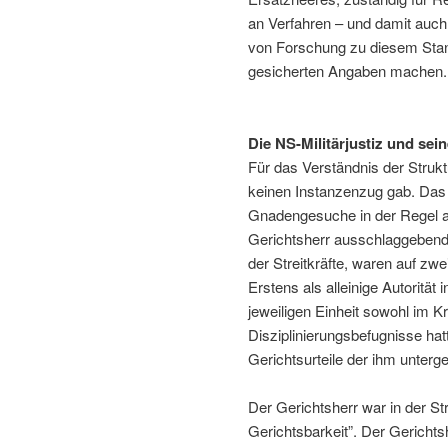
an Verfahren – und damit auch
von Forschung zu diesem Stan
gesicherten Angaben machen.
Die NS-Militärjustiz und sei
Für das Verständnis der Strukt
keinen Instanzenzug gab. Das 
Gnadengesuche in der Regel au
Gerichtsherr ausschlaggebend
der Streitkräfte, waren auf zwe
Erstens als alleinige Autorität
jeweiligen Einheit sowohl im K
Disziplinierungsbefugnisse hat
Gerichtsurteile der ihm unterg
Der Gerichtsherr war in der St
Gerichtsbarkeit”. Der Gerichtsh