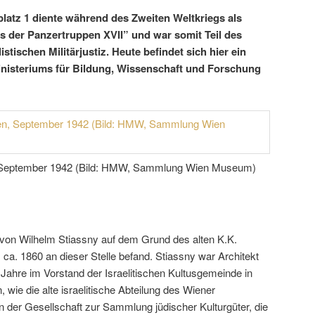
atz 1 diente während des Zweiten Weltkriegs als
 der Panzertruppen XVII” und war somit Teil des
stischen Militärjustiz. Heute befindet sich hier ein
isteriums für Bildung, Wissenschaft und Forschung
, September 1942 (Bild: HMW, Sammlung Wien Museum)
on Wilhelm Stiassny auf dem Grund des alten K.K.
s ca. 1860 an dieser Stelle befand. Stiassny war Architekt
e Jahre im Vorstand der Israelitischen Kultusgemeinde in
n, wie die alte israelitische Abteilung des Wiener
 an der Gesellschaft zur Sammlung jüdischer Kulturgüter, die