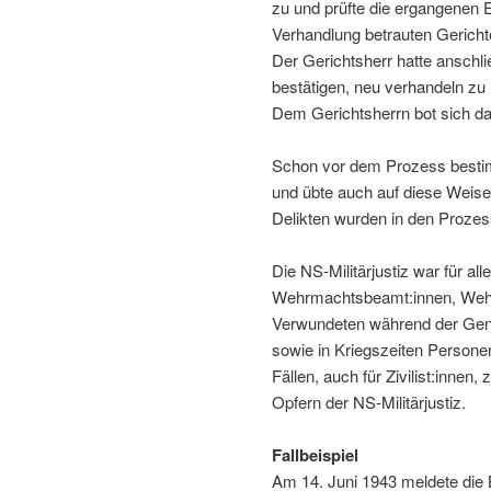
zu und prüfte die ergangenen E
Verhandlung betrauten Gericht
Der Gerichtsherr hatte anschli
bestätigen, neu verhandeln zu 
Dem Gerichtsherrn bot sich d
Schon vor dem Prozess bestimm
und übte auch auf diese Weise
Delikten wurden in den Proze
Die NS-Militärjustiz war für al
Wehrmachtsbeamt:innen, Wehrp
Verwundeten während der Genes
sowie in Kriegszeiten Persone
Fällen, auch für Zivilist:inne
Opfern der NS-Militärjustiz.
Fallbeispiel
Am 14. Juni 1943 meldete di