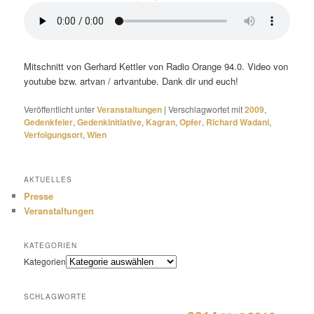
Mitschnitt von Gerhard Kettler von Radio Orange 94.0. Video von
youtube bzw. artvan / artvantube. Dank dir und euch!
Veröffentlicht unter
Veranstaltungen
|
Verschlagwortet mit
2009
,
Gedenkfeier
,
Gedenkinitiative
,
Kagran
,
Opfer
,
Richard Wadani
,
Verfolgungsort
,
Wien
AKTUELLES
Presse
Veranstaltungen
KATEGORIEN
Kategorien
SCHLAGWORTE