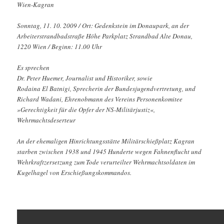
Wien-Kagran
Sonntag, 11. 10. 2009 / Ort: Gedenkstein im Donaupark, an der
Arbeiterstrandbadstraße Höhe Parkplatz Strandbad Alte Donau,
1220 Wien / Beginn: 11.00 Uhr
Es sprechen
Dr. Peter Huemer, Journalist und Historiker, sowie
Rodaina El Batnigi, Sprecherin der Bundesjugendvertretung, und
Richard Wadani, Ehrenobmann des Vereins Personenkomitee
»Gerechtigkeit für die Opfer der NS-Militärjustiz«,
Wehrmachtsdeserteur
An der ehemaligen Hinrichtungsstätte Militärschießplatz Kagran
starben zwischen 1938 und 1945 Hunderte wegen Fahnenflucht und
Wehrkraftzersetzung zum Tode verurteilter Wehrmachtsoldaten im
Kugelhagel von Erschießungskommandos.