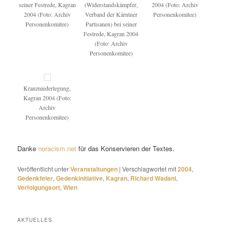
seiner Festrede, Kagran
(Widerstandskämpfer,
2004 (Foto: Archiv
2004 (Foto: Archiv
Verband der Kärntner
Personenkomitee)
Personenkomitee)
Partisanen) bei seiner
Festrede, Kagran 2004
(Foto: Archiv
Personenkomitee)
Kranzniederlegung,
Kagran 2004 (Foto:
Archiv
Personenkomitee)
Danke
noracism.net
für das Konservieren der Textes.
Veröffentlicht unter
Veranstaltungen
|
Verschlagwortet mit
2004
,
Gedenkfeier
,
Gedenkinitiative
,
Kagran
,
Richard Wadani
,
Verfolgungsort
,
Wien
AKTUELLES