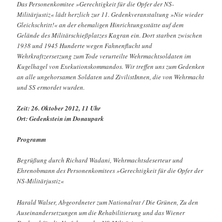
Das Personenkomitee »Gerechtigkeit für die Opfer der NS-
Militärjustiz« lädt herzlich zur 11. Gedenkveranstaltung »Nie wieder
Gleichschritt!« an der ehemaligen Hinrichtungsstätte auf dem
Gelände des Militärschießplatzes Kagran ein. Dort starben zwischen
1938 und 1945 Hunderte wegen Fahnenflucht und
Wehrkraftzersetzung zum Tode verurteilte Wehrmachtsoldaten im
Kugelhagel von Exekutionskommandos. Wir treffen uns zum Gedenken
an alle ungehorsamen Soldaten und ZivilistInnen, die von Wehrmacht
und SS ermordet wurden.
Zeit: 26. Oktober 2012, 11 Uhr
Ort: Gedenkstein im Donaupark
Programm
Begrüßung durch Richard Wadani, Wehrmachtsdeserteur und
Ehrenobmann des Personenkomitees »Gerechtigkeit für die Opfer der
NS-Militärjustiz«
Harald Walser, Abgeordneter zum Nationalrat / Die Grünen, Zu den
Auseinandersetzungen um die Rehabilitierung und das Wiener