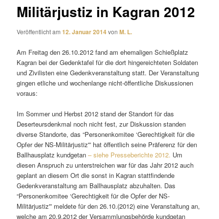
Militärjustiz in Kagran 2012
Veröffentlicht am
12. Januar 2014
von
M. L.
Am Freitag den 26.10.2012 fand am ehemaligen Schießplatz
Kagran bei der Gedenktafel für die dort hingereichteten Soldaten
und Zivilisten eine Gedenkveranstaltung statt. Der Veranstaltung
gingen etliche und wochenlange nicht-öffentliche Diskussionen
voraus:
Im Sommer und Herbst 2012 stand der Standort für das
Deserteursdenkmal noch nicht fest, zur Diskussion standen
diverse Standorte, das “Personenkomitee ‘Gerechtigkeit für die
Opfer der NS-Militärjustiz'” hat öffentlich seine Präferenz für den
Ballhausplatz kundgetan
– siehe Presseberichte 2012.
Um
diesen Anspruch zu unterstreichen war für das Jahr 2012 auch
geplant an diesem Ort die sonst in Kagran stattfindende
Gedenkveranstaltung am Ballhausplatz abzuhalten. Das
“Personenkomitee ‘Gerechtigkeit für die Opfer der NS-
Militärjustiz'” meldete für den 26.10.(2012) eine Veranstaltung an,
welche am 20.9.2012 der Versammlungsbehörde kundgetan