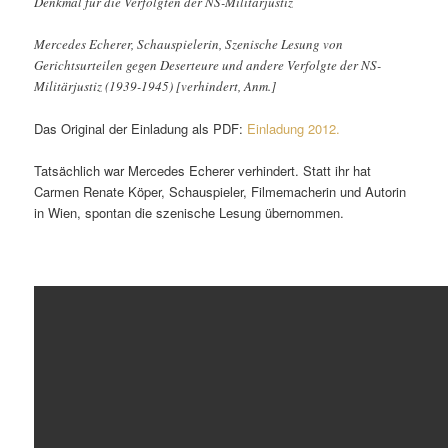
Denkmal für die Verfolgten der NS-Militärjustiz
Mercedes Echerer, Schauspielerin, Szenische Lesung von
Gerichtsurteilen gegen Deserteure und andere Verfolgte der NS-
Militärjustiz (1939-1945) [verhindert, Anm.]
Das Original der Einladung als PDF:
Einladung 2012.
Tatsächlich war Mercedes Echerer verhindert. Statt ihr hat
Carmen Renate Köper, Schauspieler, Filmemacherin und Autorin
in Wien, spontan die szenische Lesung übernommen.