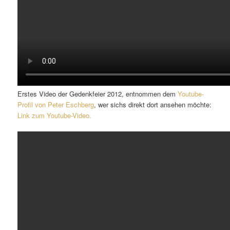
Erstes Video der Gedenkfeier 2012, entnommen dem
Youtube-
Profil von Peter Eschberg
, wer sichs direkt dort ansehen möchte:
Link zum Youtube-Video.