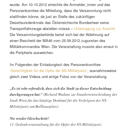
wurde. Am 10.10.2012 erreichte die Anmelder_innen und das
Personenkomitee die Mitteilung, dass die Versammlung nicht
stattfinden könne, da just an Stelle des zukünftigen
Deserteursdenkmals das Österreichische Bundesheer seine
Transportfahrzeuge abstellen müsse –
Untersagung zur Ansicht.
Die Versammlungsbehörde berief sich bei der Ablehnung auf
einen Bescheid der MA46 vom
25.
09.2012 zugunsten des
Militärkommandos Wien. Die Veranstaltung musste also erneut in
die Peripherie ausweichen.
Im Folgenden der Einladungtext des Personenkomittee
‘Gerechtigkeit für die Opfer der NS-Militärjustiz’
, ausnahmsweise
gleich zwei Videos und einige Fotos von der Veranstaltung.
„Es ist sehr erfreulich, dass sich die Stadt zu dieser Entscheidung
durchgerungen hat.“
(Richard Wadani zur Standortentscheidung der
Stadt Wien für das künftige Denkmal für die Verfolgten der NS-
Militärjustiz am Ballhausplatz)
Nie wieder Gleichschritt!
11. Gedenkveranstaltung für die Opfer der NS-Militärjustiz