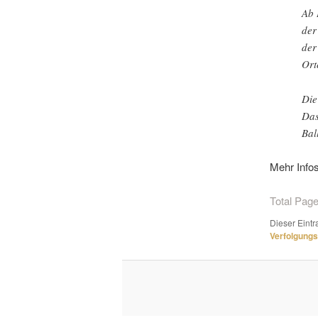
Ab 
de
der
Ort
Die
Das
Bal
Mehr Info
Total Page
Dieser Eintr
Verfolgungs