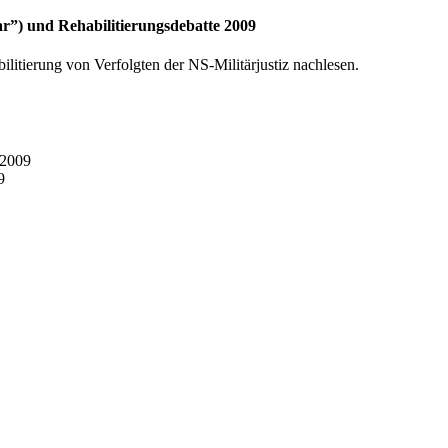
”) und Rehabilitierungsdebatte 2009
litierung von Verfolgten der NS-Militärjustiz nachlesen.
 2009
9