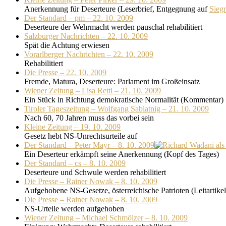
Anerkennung für Deserteure (Leserbrief, Entgegnung auf
Sieg
Der Standard – pm – 22. 10. 2009
Deserteure der Wehrmacht werden pauschal rehabilitiert
Salzburger Nachrichten – 22. 10. 2009
Spät die Achtung erwiesen
Vorarlberger Nachrichten – 22. 10. 2009
Rehabilitiert
Die Presse – 22. 10. 2009
Fremde, Matura, Deserteure: Parlament im Großeinsatz
Wiener Zeitung – Lisa Rettl – 21. 10. 2009
Ein Stück in Richtung demokratische Normalität (Kommentar)
Tiroler Tageszeitung – Wolfgang Sablatnig – 21. 10. 2009
Nach 60, 70 Jahren muss das vorbei sein
Kleine Zeitung – 19. 10. 2009
Gesetz hebt NS-Unrechtsurteile auf
Der Standard – Peter Mayr – 8. 10. 2009
Ein Deserteur erkämpft seine Anerkennung (Kopf des Tages)
Der Standard – cs – 8. 10. 2009
Deserteure und Schwule werden rehabilitiert
Die Presse – Rainer Nowak – 8. 10. 2009
Aufgehobene NS-Gesetze, österreichische Patrioten (Leitartikel
Die Presse – Rainer Nowak – 8. 10. 2009
NS-Urteile werden aufgehoben
Wiener Zeitung – Michael Schmölzer – 8. 10. 2009