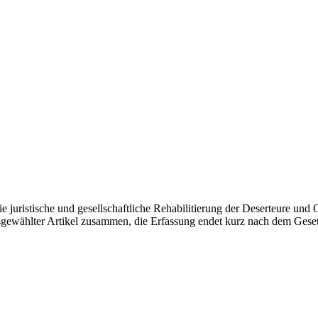
e juristische und gesellschaftliche Rehabilitierung der Deserteure und
ausgewählter Artikel zusammen, die Erfassung endet kurz nach dem Ges