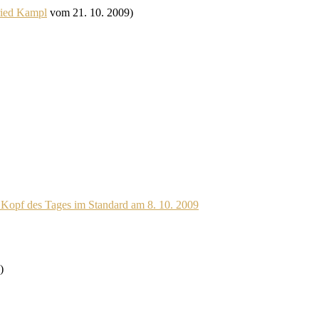
ried Kampl
vom 21. 10. 2009)
)