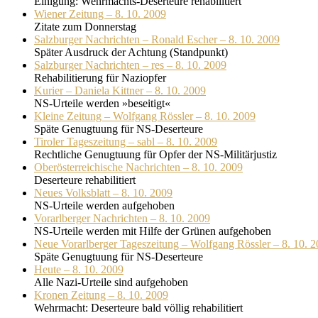
Einigung: Wehrmachts-Deserteure rehabilitiert
Wiener Zeitung – 8. 10. 2009
Zitate zum Donnerstag
Salzburger Nachrichten – Ronald Escher – 8. 10. 2009
Später Ausdruck der Achtung (Standpunkt)
Salzburger Nachrichten – res – 8. 10. 2009
Rehabilitierung für Naziopfer
Kurier – Daniela Kittner – 8. 10. 2009
NS-Urteile werden »beseitigt«
Kleine Zeitung – Wolfgang Rössler – 8. 10. 2009
Späte Genugtuung für NS-Deserteure
Tiroler Tageszeitung – sabl – 8. 10. 2009
Rechtliche Genugtuung für Opfer der NS-Militärjustiz
Oberösterreichische Nachrichten – 8. 10. 2009
Deserteure rehabilitiert
Neues Volksblatt – 8. 10. 2009
NS-Urteile werden aufgehoben
Vorarlberger Nachrichten – 8. 10. 2009
NS-Urteile werden mit Hilfe der Grünen aufgehoben
Neue Vorarlberger Tageszeitung – Wolfgang Rössler – 8. 10. 
Späte Genugtuung für NS-Deserteure
Heute – 8. 10. 2009
Alle Nazi-Urteile sind aufgehoben
Kronen Zeitung – 8. 10. 2009
Wehrmacht: Deserteure bald völlig rehabilitiert