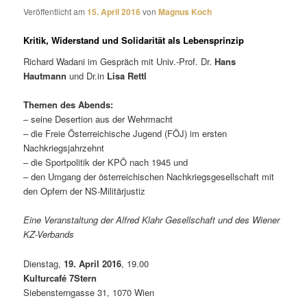
Veröffentlicht am
15. April 2016
von
Magnus Koch
Kritik, Widerstand und Solidarität als Lebensprinzip
Richard Wadani im Gespräch mit Univ.-Prof. Dr.
Hans
Hautmann
und Dr.in
Lisa Rettl
Themen des Abends:
– seine Desertion aus der Wehrmacht
– die Freie Österreichische Jugend (FÖJ) im ersten
Nachkriegsjahrzehnt
– die Sportpolitik der KPÖ nach 1945 und
– den Umgang der österreichischen Nachkriegsgesellschaft mit
den Opfern der NS-Militärjustiz
Eine Veranstaltung der Alfred Klahr Gesellschaft und des Wiener
KZ-Verbands
Dienstag,
19. April 2016
, 19.00
Kulturcafé 7Stern
Siebensterngasse 31, 1070 Wien