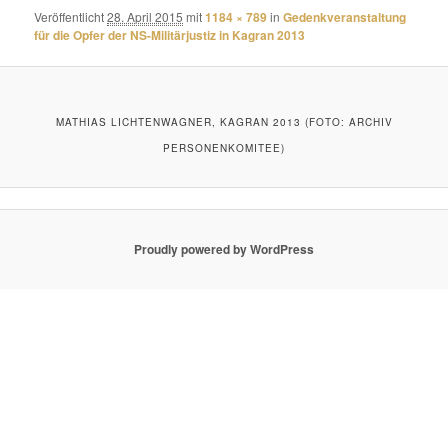
Veröffentlicht
28. April 2015
mit
1184 × 789
in
Gedenkveranstaltung
für die Opfer der NS-Militärjustiz in Kagran 2013
MATHIAS LICHTENWAGNER, KAGRAN 2013 (FOTO: ARCHIV
PERSONENKOMITEE)
Proudly powered by WordPress