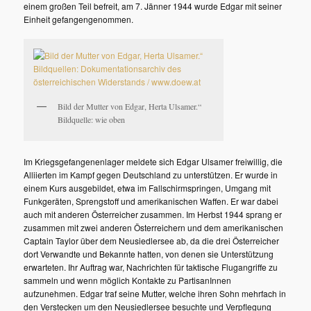
einem großen Teil befreit, am 7. Jänner 1944 wurde Edgar mit seiner
Einheit gefangengenommen.
Bild der Mutter von Edgar, Herta Ulsamer.“
Bildquelle: wie oben
Im Kriegsgefangenenlager meldete sich Edgar Ulsamer freiwillig, die
Alliierten im Kampf gegen Deutschland zu unterstützen. Er wurde in
einem Kurs ausgebildet, etwa im Fallschirmspringen, Umgang mit
Funkgeräten, Sprengstoff und amerikanischen Waffen. Er war dabei
auch mit anderen Österreicher zusammen. Im Herbst 1944 sprang er
zusammen mit zwei anderen Österreichern und dem amerikanischen
Captain Taylor über dem Neusiedlersee ab, da die drei Österreicher
dort Verwandte und Bekannte hatten, von denen sie Unterstützung
erwarteten. Ihr Auftrag war, Nachrichten für taktische Flugangriffe zu
sammeln und wenn möglich Kontakte zu PartisanInnen
aufzunehmen. Edgar traf seine Mutter, welche ihren Sohn mehrfach in
den Verstecken um den Neusiedlersee besuchte und Verpflegung