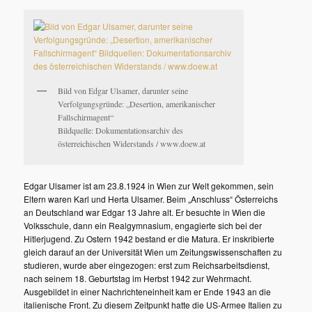
Bild von Edgar Ulsamer, darunter seine
Verfolgungsgründe: „Desertion, amerikanischer
Fallschirmagent“
Bildquelle: Dokumentationsarchiv des
österreichischen Widerstands / www.doew.at
Edgar Ulsamer ist am 23.8.1924 in Wien zur Welt gekommen, sein
Eltern waren Karl und Herta Ulsamer. Beim „Anschluss“ Österreichs
an Deutschland war Edgar 13 Jahre alt. Er besuchte in Wien die
Volksschule, dann ein Realgymnasium, engagierte sich bei der
Hitlerjugend. Zu Ostern 1942 bestand er die Matura. Er inskribierte
gleich darauf an der Universität Wien um Zeitungswissenschaften zu
studieren, wurde aber eingezogen: erst zum Reichsarbeitsdienst,
nach seinem 18. Geburtstag im Herbst 1942 zur Wehrmacht.
Ausgebildet in einer Nachrichteneinheit kam er Ende 1943 an die
italienische Front. Zu diesem Zeitpunkt hatte die US-Armee Italien zu