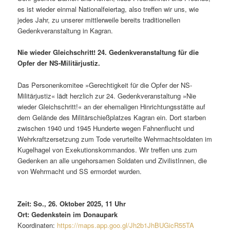
es ist wieder einmal Nationalfeiertag, also treffen wir uns, wie
jedes Jahr, zu unserer mittlerweile bereits traditionellen
Gedenkveranstaltung in Kagran.
Nie wieder Gleichschritt! 24. Gedenkveranstaltung für die
Opfer der NS-Militärjustiz.
Das Personenkomitee »Gerechtigkeit für die Opfer der NS-
Militärjustiz« lädt herzlich zur 24. Gedenkveranstaltung »Nie
wieder Gleichschritt!« an der ehemaligen Hinrichtungsstätte auf
dem Gelände des Militärschießplatzes Kagran ein. Dort starben
zwischen 1940 und 1945 Hunderte wegen Fahnenflucht und
Wehrkraftzersetzung zum Tode verurteilte Wehrmachtsoldaten im
Kugelhagel von Exekutionskommandos. Wir treffen uns zum
Gedenken an alle ungehorsamen Soldaten und ZivilistInnen, die
von Wehrmacht und SS ermordet wurden.
Zeit: So., 26. Oktober 2025, 11 Uhr
Ort: Gedenkstein im Donaupark
Koordinaten:
https://maps.app.goo.gl/Jh2b1JhBUGicR55TA