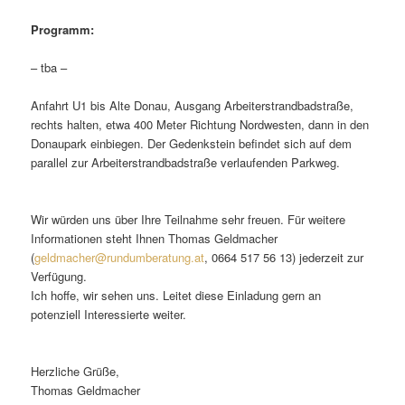
Programm:
– tba –
Anfahrt U1 bis Alte Donau, Ausgang Arbeiterstrandbadstraße,
rechts halten, etwa 400 Meter Richtung Nordwesten, dann in den
Donaupark einbiegen. Der Gedenkstein befindet sich auf dem
parallel zur Arbeiterstrandbadstraße verlaufenden Parkweg.
Wir würden uns über Ihre Teilnahme sehr freuen. Für weitere
Informationen steht Ihnen Thomas Geldmacher
(
geldmacher@rundumberatung.at
, 0664 517 56 13) jederzeit zur
Verfügung.
Ich hoffe, wir sehen uns. Leitet diese Einladung gern an
potenziell Interessierte weiter.
Herzliche Grüße,
Thomas Geldmacher